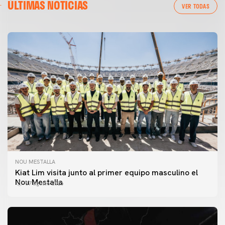
ÚLTIMAS NOTICIAS
VER TODAS
NOU MESTALLA
Kiat Lim visita junto al primer equipo masculino el
Nou Mestalla
07 agosto 2026