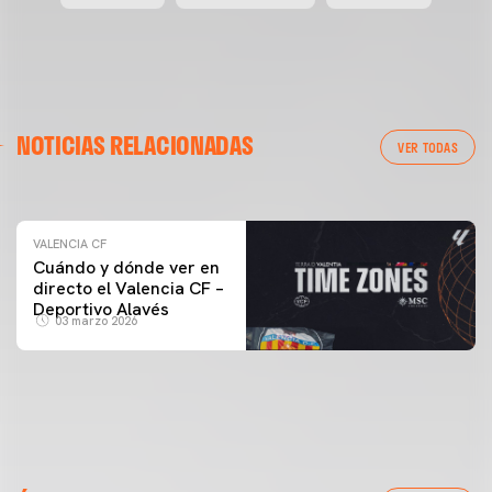
VALENCIA CF
NOTICIAS RELACIONADAS
ENTRENAMIENTO DEL VALENCIA CF 04/03/26
VER TODAS
04 marzo 2026
VALENCIA CF
Cuándo y dónde ver en
directo el Valencia CF –
Deportivo Alavés
03 marzo 2026