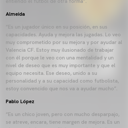
entiendo el fútbol de otra forma”.
Almeida
“Es un jugador único en su posición, en sus
capacidades. Ayuda y mejora las jugadas. Lo veo
muy comprometido por su mejora y por ayudar al
Valencia CF. Estoy muy ilusionado de trabajar
con él porque le veo con una mentalidad y un
nivel de deseo que es muy importante y que el
equipo necesita. Ese deseo, unido a su
personalidad y a su capacidad como futbolista,
estoy convencido que nos va a ayudar mucho”.
Pablo López
“Es un chico joven, pero con mucho desparpajo,
se atreve, encara, tiene margen de mejora. Es un