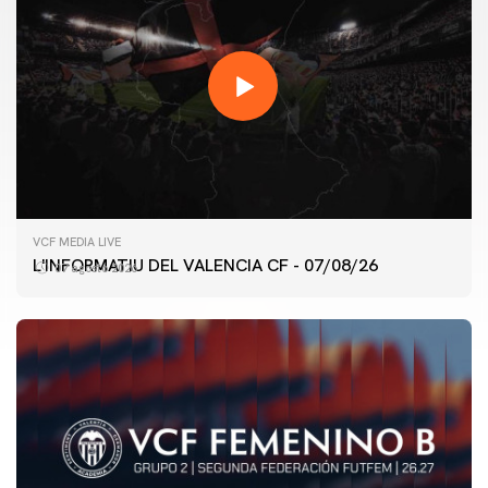
VCF MEDIA LIVE
L'INFORMATIU DEL VALENCIA CF - 07/08/26
07 agosto 2026