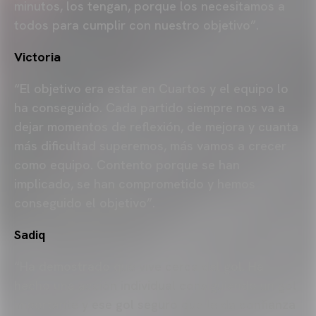
minutos, los tengan, porque los necesitamos a
todos para cumplir con nuestro objetivo”.
Victoria
“El objetivo era estar en Cuartos y el equipo lo
ha conseguido. Cada partido siempre nos va a
dejar momentos de reflexión, de mejora y cuanta
más dificultad superemos, más vamos a crecer
como equipo. Contento porque se han
implicado, se han comprometido y hemos
conseguido el objetivo”.
Sadiq
“Ha demostrado que vive cerca del gol. Ha
hecho una acción individual consiguiendo un gol
importante y ese gol seguro que le da confianza