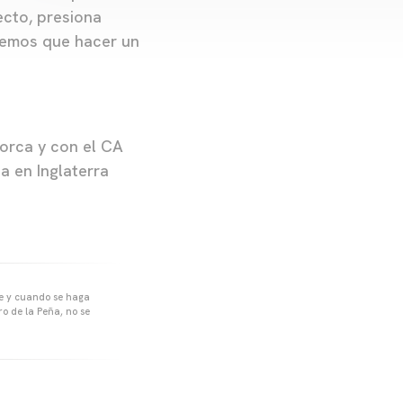
ecto, presiona
nemos que hacer un
orca y con el CA
a en Inglaterra
pre y cuando se haga
o de la Peña, no se