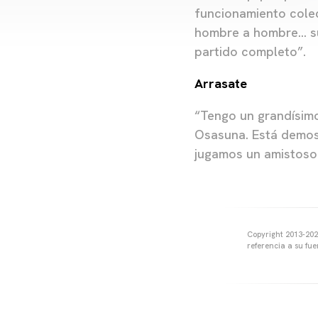
funcionamiento colec
hombre a hombre… su
partido completo”.
Arrasate
“Tengo un grandísimo
Osasuna. Está demost
jugamos un amistoso
Copyright 2013-2025
referencia a su fu