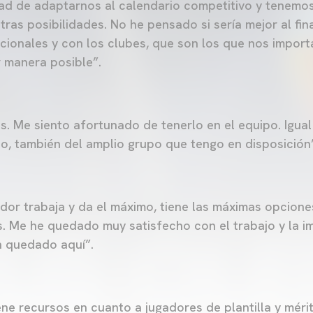
ad de adaptarnos al calendario competitivo y tenemos
ras posibilidades. No he pensado si sería mejor al fina
ionales y con los clubes, que son los que nos import
r manera posible”.
s. Me siento afortunado de tenerlo en el equipo. Igua
o, también del amplio grupo que tengo en disposición
dor trabaja y da el máximo, tiene las máximas opcione
. Me he quedado muy satisfecho con el trabajo y la im
n quedado aquí”.
ene recursos en cuanto a jugadores de plantilla y méri