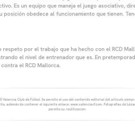
tivo. Es un equipo que maneja el juego asociativo, dir
 posición obedece al funcionamiento que tienen. Te
 respeto por el trabajo que ha hecho con el RCD Mall
rando el nivel de entrenador que es. En pretemporad
 contra el RCD Mallorca.
 Valencia Club de Fútbol. Se permite el uso del contenido editorial del artículo siem
ente, además de contener el siguiente enlace: www.valenciacf.com. Fotografías de Lázar
permite su reutilización.