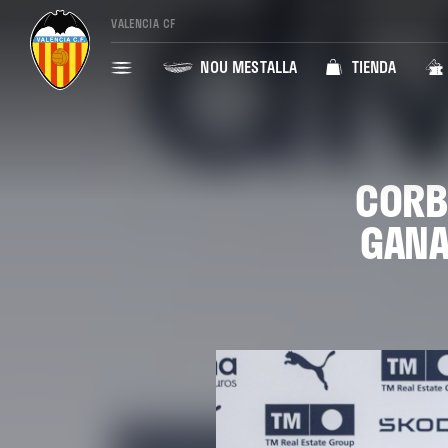
VALENCIA CF
NOU MESTALLA
TIENDA
CORB
GANA