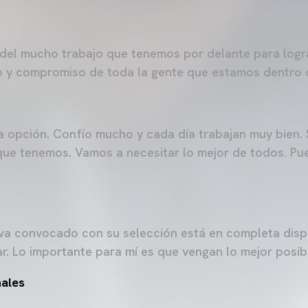
el mucho trabajo que tenemos por delante para logra
o y compromiso de toda la gente que estamos dentro d
a opción. Confío mucho y cada día trabajan muy bien.
que tenemos. Vamos a necesitar lo mejor de todos. Pu
va convocado con su selección está en completa dispo
ar. Lo importante para mí es que vengan lo mejor posib
nales