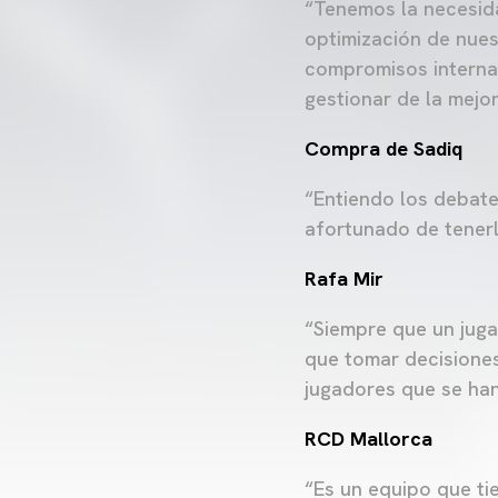
“Tenemos la necesid
optimización de nuest
compromisos internac
gestionar de la mejo
Compra de Sadiq
“Entiendo los debate
afortunado de tenerl
Rafa Mir
“Siempre que un juga
que tomar decisiones
jugadores que se ha
RCD Mallorca
“Es un equipo que ti