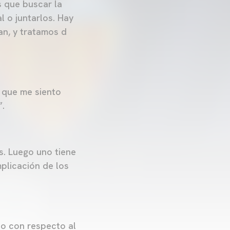
 que buscar la
l o juntarlos. Hay
an, y tratamos d
l que me siento
”.
s. Luego uno tiene
plicación de los
to con respecto al