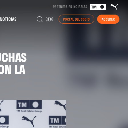
PARTNERS PRINCIPALES
NOTICIAS
PORTAL DEL SOCIO
ACCEDER
UCHAS
ON LA