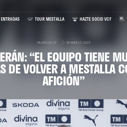
ENTRADAS
TOUR MESTALLA
HAZTE SOCIO VCF
VALENCIA CF
28 MARZO 2025
ERÁN: “EL EQUIPO TIENE M
S DE VOLVER A MESTALLA C
AFICIÓN”