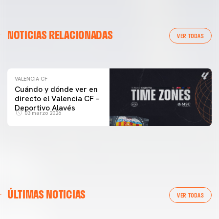
VALENCIA CF
NOTICIAS RELACIONADAS
ENTRENAMIENTO DEL VALENCIA CF 04/03/26
VER TODAS
04 marzo 2026
VALENCIA CF
Cuándo y dónde ver en
directo el Valencia CF –
Deportivo Alavés
03 marzo 2026
ÚLTIMAS NOTICIAS
VER TODAS