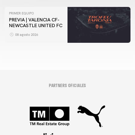
PRIMER EQUIPO
PREVIA | VALENCIA CF-
NEWCASTLE UNITED FC
08 agosto 2026
PARTNERS OFICIALES