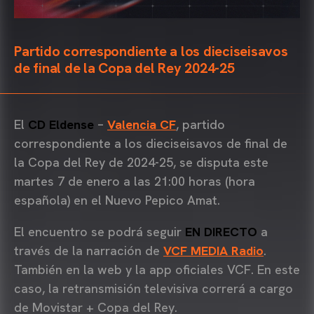
Partido correspondiente a los dieciseisavos
de final de la Copa del Rey 2024-25
El
CD Eldense
–
Valencia CF
, partido
correspondiente a los dieciseisavos de final de
la Copa del Rey de 2024-25, se disputa este
martes 7 de enero a las 21:00 horas (hora
española) en el Nuevo Pepico Amat.
El encuentro se podrá seguir
EN DIRECTO
a
través de la narración de
VCF MEDIA Radio
.
También en la web y la app oficiales VCF. En este
caso, la retransmisión televisiva correrá a cargo
de Movistar + Copa del Rey.