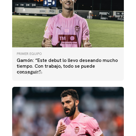
PRIMER EQUIPO
Gamón: “Este debut lo llevo deseando mucho
tiempo. Con trabajo, todo se puede
conseguir”
22 julio 2026