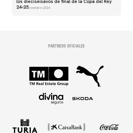
los dieciseisavos de final de la Copa del Rey
24-25
09 diciembre 2024
PARTNERS OFICIALES