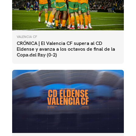
VALENCIA CF
CRÓNICA | El Valencia CF supera al CD
Eldense y avanza a los octavos de final de la
Copa del Rey (0-2)
07 enero 2025