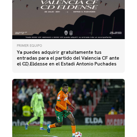
PRIMER EQUIPO
Ya puedes adquirir gratuitamente tus
entradas para el partido del Valencia CF ante
el CD Eldense en el Estadi Antonio Puchades
16 julio 2026