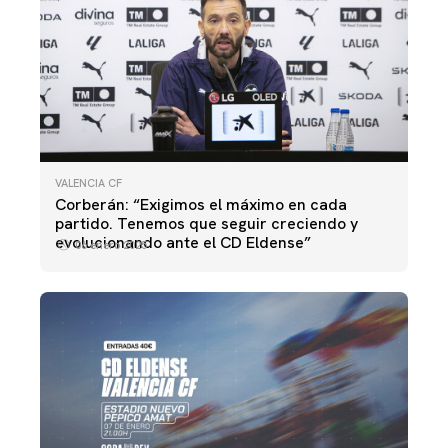
VALENCIA CF
Corberán: “Exigimos el máximo en cada
partido. Tenemos que seguir creciendo y
evolucionando ante el CD Eldense”
06 enero 2025