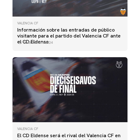
VALENCIA CF
Información sobre las entradas de público
visitante para el partido del Valencia CF ante
el CD Eldense
20 diciembre 2024
VALENCIA CF
El CD Eldense será el rival del Valencia CF en