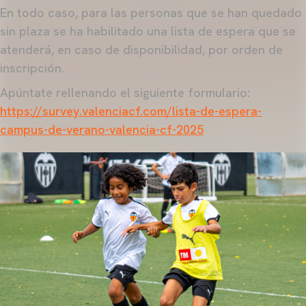
En todo caso, para las personas que se han quedado
sin plaza se ha habilitado una lista de espera que se
atenderá, en caso de disponibilidad, por orden de
inscripción.
Apúntate rellenando el siguiente formulario:
https://survey.valenciacf.com/lista-de-espera-
campus-de-verano-valencia-cf-2025