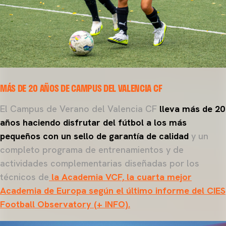
MÁS DE 20 AÑOS DE CAMPUS DEL VALENCIA CF
El Campus de Verano del Valencia CF
lleva más de 20
años haciendo disfrutar del fútbol a los más
pequeños con un sello de garantía de calidad
y un
completo programa de entrenamientos y de
actividades complementarias diseñadas por los
técnicos de
la Academia VCF, la cuarta mejor
Academia de Europa según el último informe del CIES
Football Observatory (+ INFO).