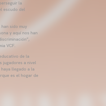
perseguir la
el escudo del
, han sido muy
sona y aquí nos han
iscriminación”,
mia VCF.
educativo de la
s jugadores a nivel
 haya llegado a la
orque es el hogar de