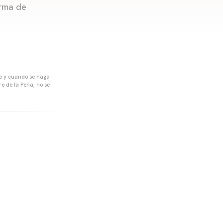
orma de
pre y cuando se haga
o de la Peña, no se