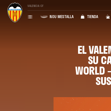
VALENCIA CF
NOU MESTALLA
TIENDA
EL VALE
SU C
WORLD –
SUS