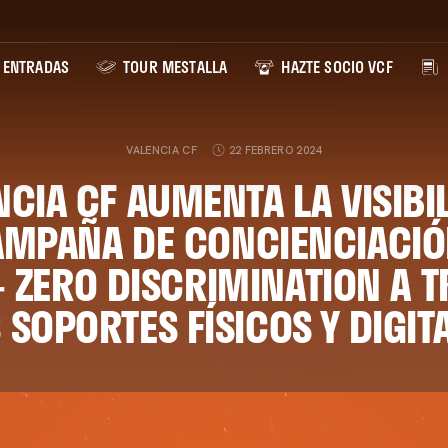
ENTRADAS
TOUR MESTALLA
HAZTE SOCIO VCF
VALENCIA CF
22 FEBRERO 2024
NCIA CF AUMENTA LA VISIBI
AMPAÑA DE CONCIENCIACIÓ
 ZERO DISCRIMINATION A T
 SOPORTES FÍSICOS Y DIGIT