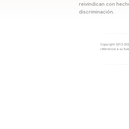
reivindican con hech
discriminación.
Copyright 2013-2025
referencia a su fu