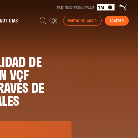
PARTNERS PRINCIPALES
NOTICIAS
PORTAL DEL SOCIO
ACCEDER
LIDAD DE
N VCF
RAVÉS DE
ALES