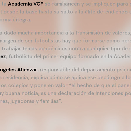
e la
Academia VCF
se familiaricen y se impliquen para 
l desde la base hasta su salto a la élite defendiendo 
orma íntegra.
ha dado mucha importancia a la transmisión de valores
 margen de ser futbolistas hay que formarse como per
 trabajar temas académicos contra cualquier tipo de d
uez
, futbolista del primer equipo formado en la Acade
ngeles Atienzar
, responsable del departamento psico
 residencia, explica cómo se aplica ese decálogo a lo
los colegios y pone en valor “el hecho de que el panel
uy buena noticia, es una declaración de intenciones p
es, jugadoras y familias”.