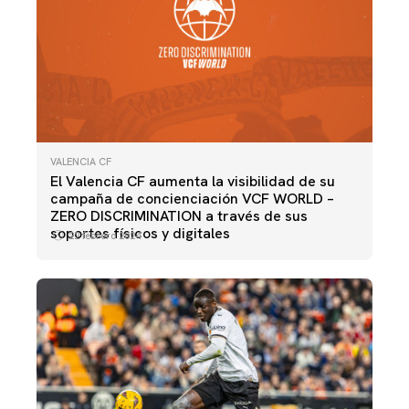
VALENCIA CF
El Valencia CF aumenta la visibilidad de su
campaña de concienciación VCF WORLD –
ZERO DISCRIMINATION a través de sus
soportes físicos y digitales
22 febrero 2024