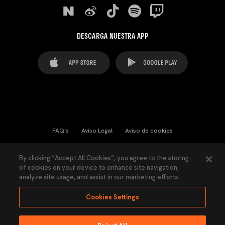
DESCARGA NUESTRA APP
FAQ's
Aviso Legal
Aviso de cookies
Cookies Settings
Contactos
Prensa
By clicking “Accept All Cookies”, you agree to the storing
of cookies on your device to enhance site navigation,
Ley Transparencia
Política de Privacidad
analyze site usage, and assist in our marketing efforts.
Accesibilidad
Cookies Settings