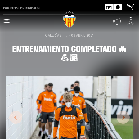
PARTNERS PRINCIPALES
GALERÍAS
08 ABRIL 2021
ENTRENAMIENTO COMPLETADO 🦇
💪🏽