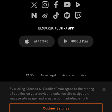
DESCARGA NUESTRA APP
FAQ's
Aviso Legal
Aviso de cookies
Cookies Settings
Contactos
Prensa
By clicking “Accept All Cookies”, you agree to the storing
of cookies on your device to enhance site navigation,
Ley Transparencia
Política de Privacidad
analyze site usage, and assist in our marketing efforts.
Accesibilidad
Cookies Settings