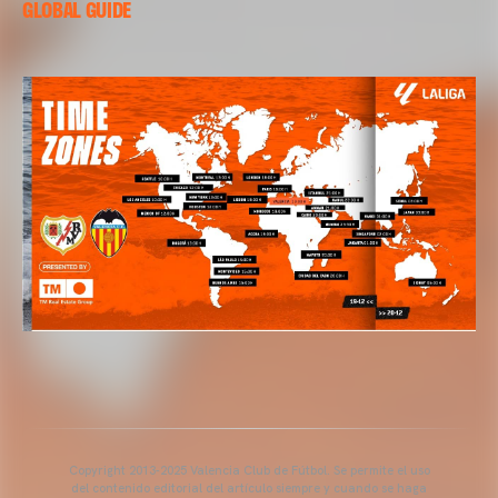
GLOBAL GUIDE
Copyright 2013-2025 Valencia Club de Fútbol. Se permite el uso
del contenido editorial del artículo siempre y cuando se haga