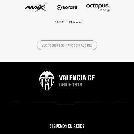
VER TODOS LOS PATROCINADORES
SÍGUENOS EN REDES