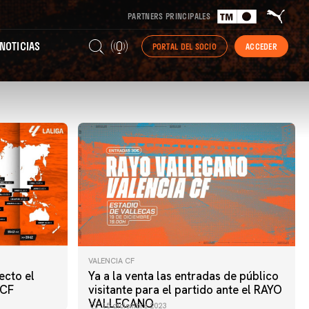
PARTNERS PRINCIPALES
NOTICIAS
PORTAL DEL SOCIO
ACCEDER
VALENCIA CF
ecto el
Ya a la venta las entradas de público
 CF
visitante para el partido ante el RAYO
VALLECANO
15 diciembre 2023