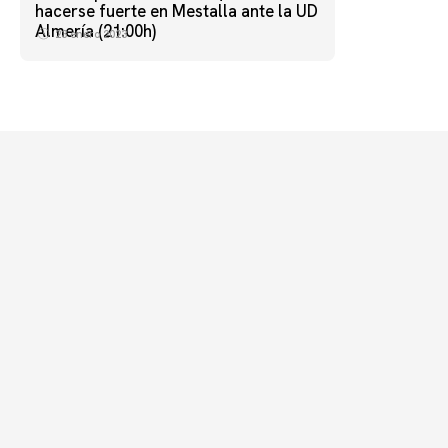
hacerse fuerte en Mestalla ante la UD
Almería (21:00h)
23 enero 2023