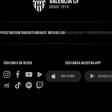
POS
ESTADIO
ENTRADAS
TIENDA
VCF MEDIA
CLUB
ACADEMIA
AFICIÓN
EMPRESAS
EV
SÍGUENOS EN REDES
DESCARGA NUESTRA APP