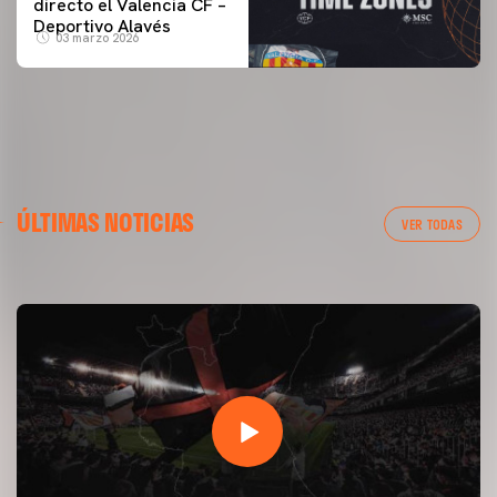
directo el Valencia CF –
Deportivo Alavés
03 marzo 2026
PRIMER EQUIPO
ÚLTIMAS NOTICIAS
ENTRENAMIENTO DEL VALENCIA CF 7/8/2026
VER TODAS
07 agosto 2026