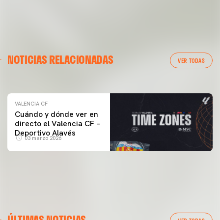
VALENCIA CF
NOTICIAS RELACIONADAS
ENTRENAMIENTO DEL VALENCIA CF 04/03/26
VER TODAS
04 marzo 2026
VALENCIA CF
Cuándo y dónde ver en
directo el Valencia CF –
Deportivo Alavés
03 marzo 2026
ÚLTIMAS NOTICIAS