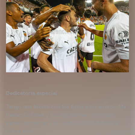
Dedicatoria especial
Tengo una broma con los fisios y los amigos. Me
llaman Cafenet y les dije que me sentía con
ganas de marcar y he hecho un cafenet para
todos ellos.