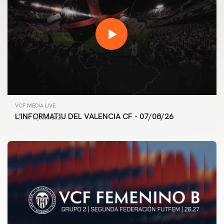
VCF MEDIA LIVE
L'INFORMATIU DEL VALENCIA CF - 07/08/26
07 agosto 2026