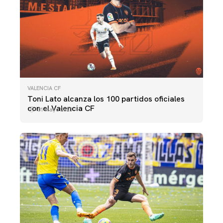
VALENCIA CF
Toni Lato alcanza los 100 partidos oficiales
con el Valencia CF
01 mayo 2023