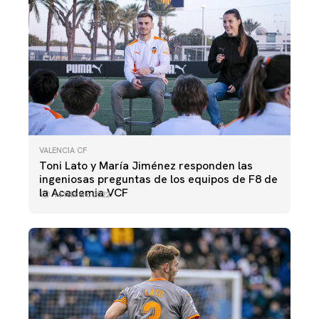
VALENCIA CF
Toni Lato y María Jiménez responden las
ingeniosas preguntas de los equipos de F8 de
la Academia VCF
16 febrero 2022