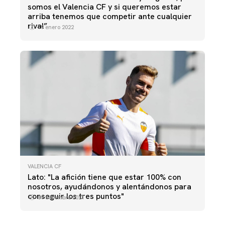
somos el Valencia CF y si queremos estar
arriba tenemos que competir ante cualquier
rival”
19 enero 2022
VALENCIA CF
Lato: "La afición tiene que estar 100% con
nosotros, ayudándonos y alentándonos para
conseguir los tres puntos"
09 diciembre 2021