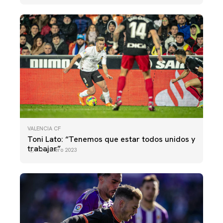
VALENCIA CF
Toni Lato: “Tenemos que estar todos unidos y
trabajar”
11 febrero 2023