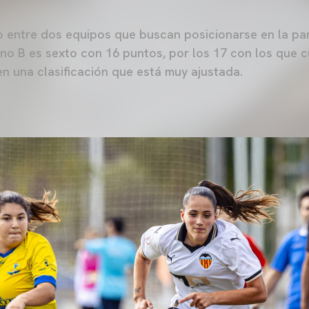
o entre dos equipos que buscan posicionarse en la part
o B es sexto con 16 puntos, por los 17 con los que c
en una clasificación que está muy ajustada.