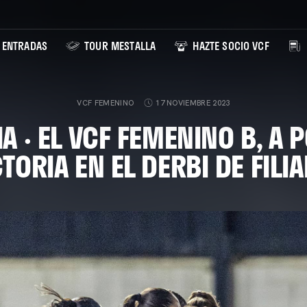
ENTRADAS
TOUR MESTALLA
HAZTE SOCIO VCF
VCF FEMENINO
17 NOVIEMBRE 2023
A · EL VCF FEMENINO B, A 
CTORIA EN EL DERBI DE FILIA