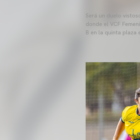
Será un duelo vistos
donde el VCF Femenin
B en la quinta plaza 