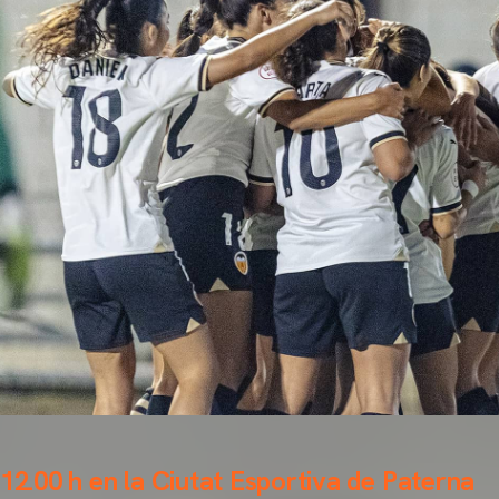
 12.00 h en la Ciutat Esportiva de Paterna