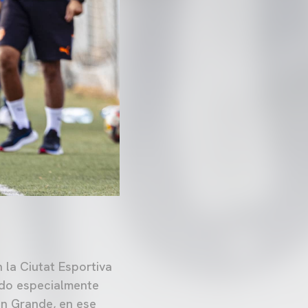
 la Ciutat Esportiva
ndo especialmente
an Grande, en ese