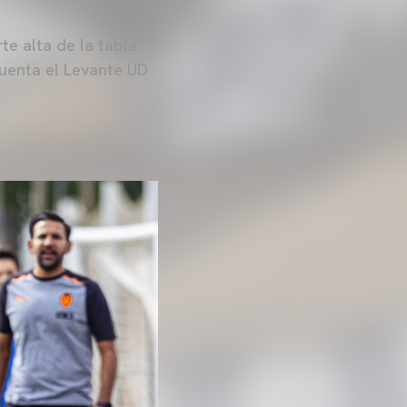
e alta de la tabla
uenta el Levante UD