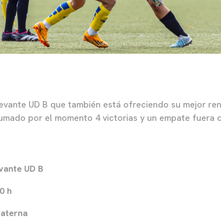
Levante UD B que también está ofreciendo su mejor r
sumado por el momento 4 victorias y un empate fuera 
evante UD B
00 h
Paterna