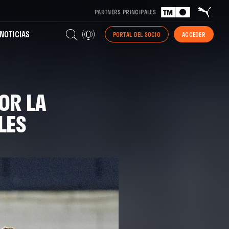
PARTNERS PRINCIPALES
NOTICIAS
PORTAL DEL SOCIO
ACCEDER
POR LA
LES