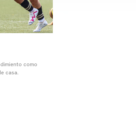
endimiento como
de casa.