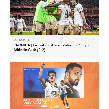
VALENCIA CF
CRÓNICA | Empate entre el Valencia CF y el
Athletic Club (2-2)
29 octubre 2023