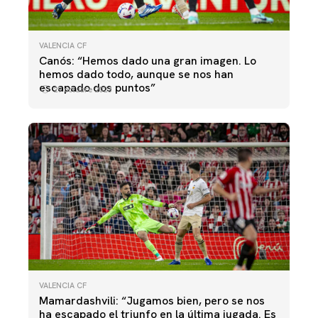
VALENCIA CF
Canós: “Hemos dado una gran imagen. Lo
hemos dado todo, aunque se nos han
escapado dos puntos”
29 octubre 2023
VALENCIA CF
Mamardashvili: “Jugamos bien, pero se nos
ha escapado el triunfo en la última jugada. Es