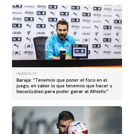
VALENCIA CF
Baraja: “Tenemos que poner el foco en el
juego, en saber lo que tenemos que hacer y
hacerlo bien para poder ganar al Athletic”
28 octubre 2023