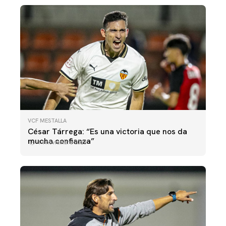
VCF MESTALLA
César Tárrega: “Es una victoria que nos da
mucha confianza”
14 noviembre 2023