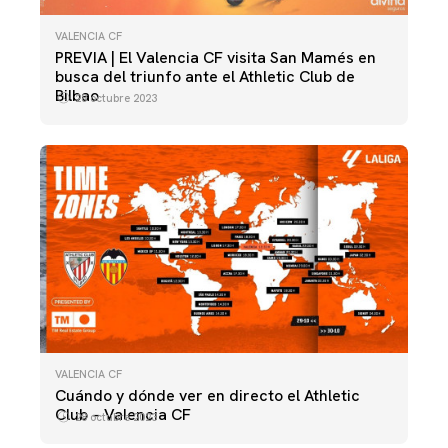
VALENCIA CF
PREVIA | El Valencia CF visita San Mamés en
busca del triunfo ante el Athletic Club de
Bilbao
28 octubre 2023
VALENCIA CF
Cuándo y dónde ver en directo el Athletic
Club – Valencia CF
28 octubre 2023