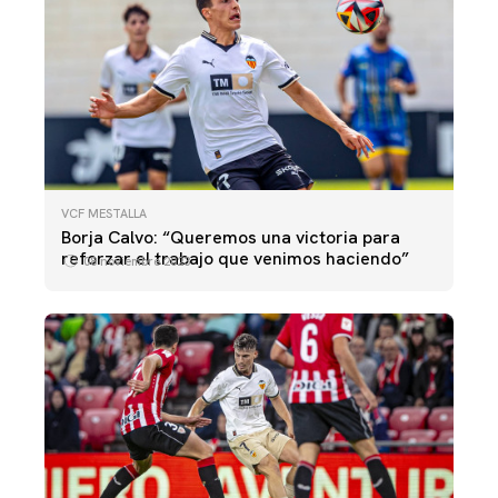
VCF MESTALLA
Borja Calvo: “Queremos una victoria para
reforzar el trabajo que venimos haciendo”
08 noviembre 2023