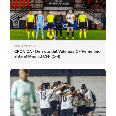
VCF FEMENINO
CRÓNICA · Derrota del Valencia CF Femenino
ante el Madrid CFF (3-4)
10 diciembre 2023