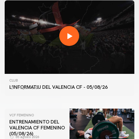
PRIMER EQUIPO
ENTRENAMIENTO MATINAL DEL VALENCIA CF
CLUB
5/8/2026
L'INFORMATIU DEL VALENCIA CF - 05/08/26
05 agosto 2026
05 agosto 2026
VCF FEMENINO
ENTRENAMIENTO DEL
VALENCIA CF FEMENINO
(05/08/26)
05 agosto 2026