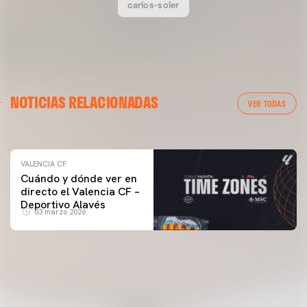
carlos-soler
VALENCIA CF
NOTICIAS RELACIONADAS
ENTRENAMIENTO DEL VALENCIA CF 04/03/26
VER TODAS
04 marzo 2026
VALENCIA CF
Cuándo y dónde ver en
directo el Valencia CF –
Deportivo Alavés
03 marzo 2026