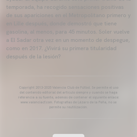
temporada, ha recogido sensaciones positivas
de sus apariciones en el Metropolitano primero y
en Lille después, donde demostró que tiene
gasolina, al menos, para 45 minutos. Soler vuelve
a El Sadar otra vez en un momento de despegue,
como en 2017. ¿Vivirá su primera titularidad
después de la lesión?
Copyright 2013-2025 Valencia Club de Fútbol. Se permite el uso
del contenido editorial del artículo siempre y cuando se haga
referencia a su fuente, además de contener el siguiente enlace:
www.valenciacf.com. Fotografías de Lázaro de la Peña, no se
permite su reutilización.