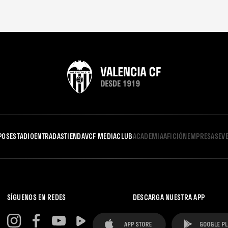
POS
ESTADIO
ENTRADAS
TIENDA
VCF MEDIA
CLUB
ACADEMIA
AFICIÓN
EMPRESAS
EV
SÍGUENOS EN REDES
DESCARGA NUESTRA APP