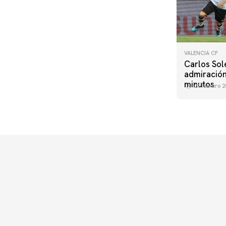
VALENCIA CF
Carlos Sol
admiración
minutos
21 febrero 2