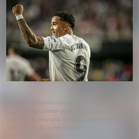
Y es que pudieron conocer a pie de campo a los
jugadores del primer equipo en la victoria ante el
Osasuna en Mestalla. Además, con el colofón
final del gol de Justin Kluivert.