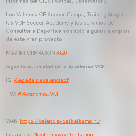
informes del CIES Football Observatory.
Los Valencia CF Soccer Camps, Training Stages,
las VCF Soccer Academy y los servicios de
Consultoría Deportiva son solo algunos ejemplos
de este gran proyecto.
MÁS INFORMACIÓN
AQUÍ
Sigue la actualidad de la Academia VCF:
IG:
@academiavalenciacf
TW:
@Academia_VCF
Web:
https://valenciavoetbalkamp.nl/
Instagram:
@valenciavoetballkamp