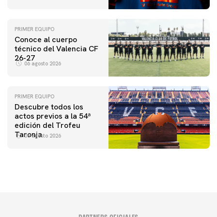
una iniciativa especial
en el Trofeu Taronja
PRIMER EQUIPO
Conoce al cuerpo
técnico del Valencia CF
26-27
06 agosto 2026
PRIMER EQUIPO
Descubre todos los
actos previos a la 54ª
edición del Trofeu
Taronja
06 agosto 2026