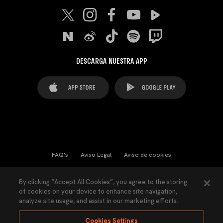
DESCARGA NUESTRA APP
FAQ's
Aviso Legal
Aviso de cookies
Cookies Settings
Contactos
Prensa
By clicking “Accept All Cookies”, you agree to the storing
of cookies on your device to enhance site navigation,
Ley Transparencia
Política de Privacidad
analyze site usage, and assist in our marketing efforts.
Accesibilidad
Cookies Settings