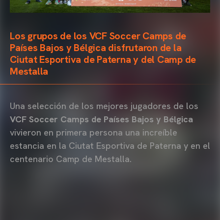
Los grupos de los VCF Soccer Camps de
Países Bajos y Bélgica disfrutaron de la
Ciutat Esportiva de Paterna y del Camp de
Mestalla
Una selección de los mejores jugadores de los
VCF Soccer Camps de Países Bajos y Bélgica
vivieron en primera persona una increíble
estancia en la Ciutat Esportiva de Paterna y en el
centenario Camp de Mestalla.