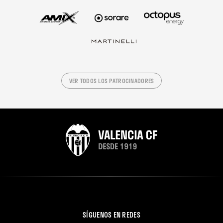
VER TODOS LOS PATROCINADORES
SÍGUENOS EN REDES