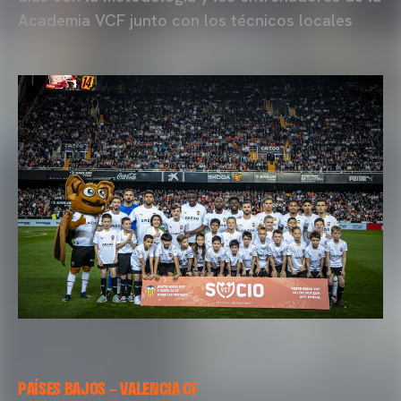
Academia VCF junto con los técnicos locales
PAÍSES BAJOS – VALENCIA CF