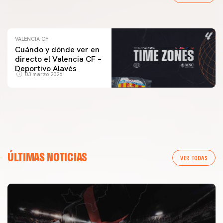
04 marzo 2026
VALENCIA CF
Cuándo y dónde ver en
directo el Valencia CF –
Deportivo Alavés
03 marzo 2026
ÚLTIMAS NOTICIAS
VER TODAS