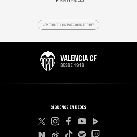
VER TODOS LOS PATROCINADORES
SÍGUENOS EN REDES