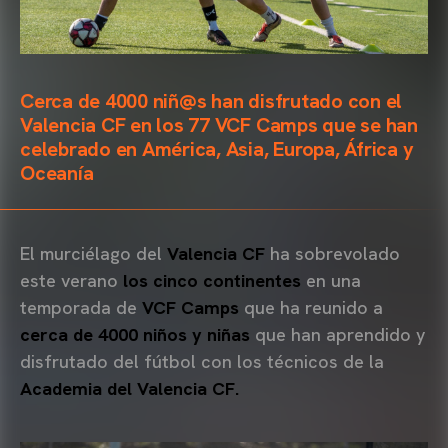
Cerca de 4000 niñ@s han disfrutado con el
Valencia CF en los 77 VCF Camps que se han
celebrado en América, Asia, Europa, África y
Oceanía
El murciélago del
Valencia CF
ha sobrevolado
este verano
los cinco continentes
en una
temporada de
VCF Camps
que ha reunido a
cerca de 4000 niños y niñas
que han aprendido y
disfrutado del fútbol con los técnicos de la
Academia del Valencia CF.