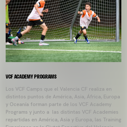
VCF ACADEMY PROGRAMS
Los VCF Camps que el Valencia CF realiza en
distintos puntos de América, Asia, África, Europa
y Oceanía forman parte de los VCF Academy
Programs y junto a las distintas VCF Academies
repartidas en América, Asia y Europa, las Training