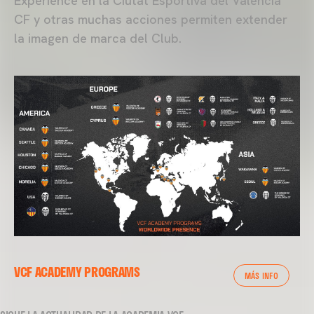
Experience en la Ciutat Esportiva del Valencia
CF y otras muchas acciones permiten extender
la imagen de marca del Club.
VCF ACADEMY PROGRAMS
MÁS INFO