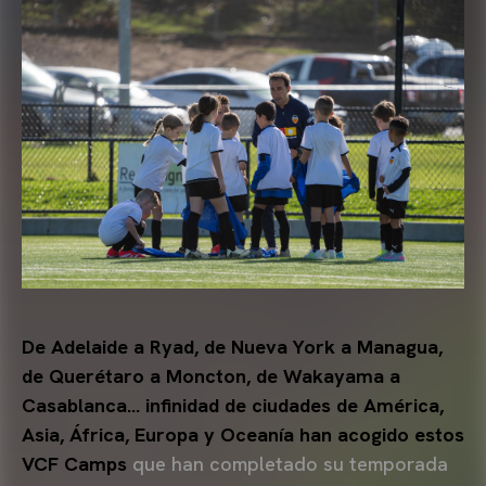
De Adelaide a Ryad, de Nueva York a Managua,
de Querétaro a Moncton, de Wakayama a
Casablanca… infinidad de ciudades de América,
Asia, África, Europa y Oceanía han acogido estos
VCF Camps
que han completado su temporada