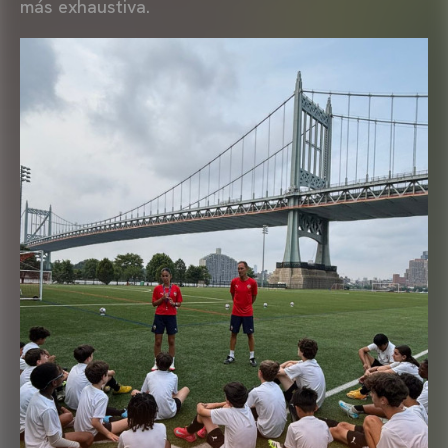
más exhaustiva.