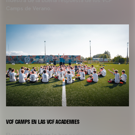
muestra de la buena respuesta de los VCF
Camps de Verano.
VCF CAMPS EN LAS VCF ACADEMIES
El verano también lo han podido aprovechar las