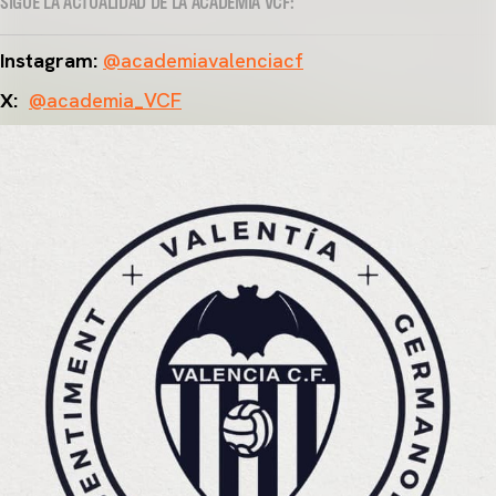
SIGUE LA ACTUALIDAD DE LA ACADEMIA VCF:
Instagram:
@academiavalenciacf
X:
@academia_VCF