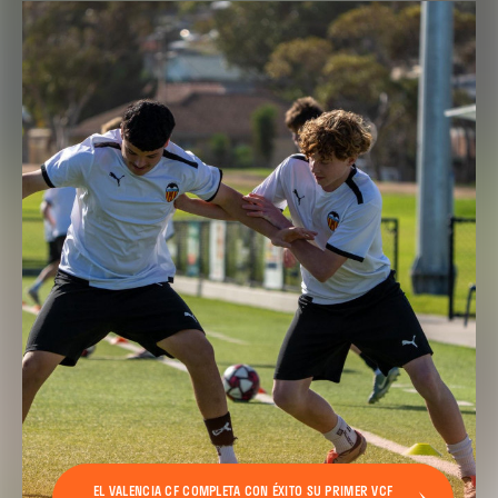
EL VALENCIA CF COMPLETA CON ÉXITO SU PRIMER VCF