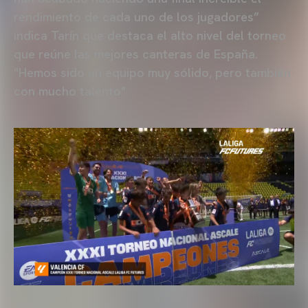
rendimiento de cada uno de los jugadores”
indica Tarín que destaca el alto nivel del torneo
que reúne las mejores canteras de España.
"Hemos sido un equipo muy sólido, pero también
con mucho talento"