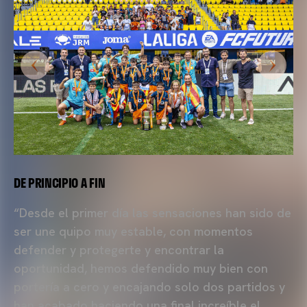
DE PRINCIPIO A FIN
“Desde el primer día las sensaciones han sido de
ser une quipo muy estable, con momentos
defender y protegerte y encontrar la
oportunidad, hemos defendido muy bien con
portería a cero y encajando solo dos partidos y
han acabado haciendo una final increíble el