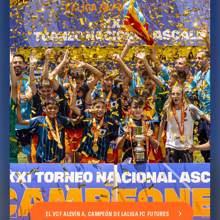
EL VCF ALEVÍN A, CAMPEÓN DE LALIGA FC FUTURES