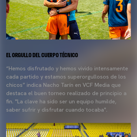
EL ORGULLO DEL CUERPO TÉCNICO
“Hemos disfrutado y hemos vivido intensamente
cada partido y estamos superorgullosos de los
chicos” indica Nacho Tarín en VCF Media que
destaca el buen torneo realizado de principio a
fin. "La clave ha sido ser un equipo humilde,
saber sufrir y disfrutar cuando tocaba".