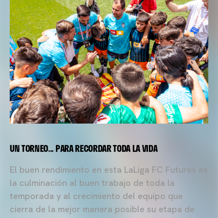
UN TORNEO... PARA RECORDAR TODA LA VIDA
El buen rendimiento en esta LaLiga FC Futures es
la culminación al buen trabajo de toda la
temporada y al crecimiento del equipo que
cierra de la mejor manera posible su etapa de