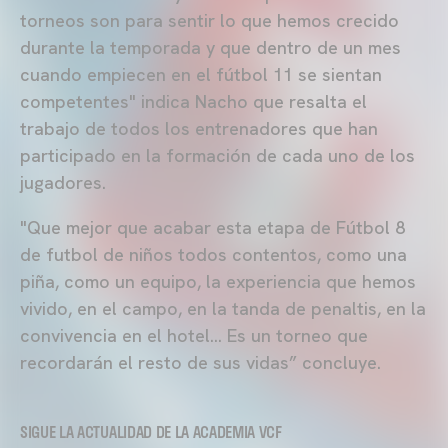
torneos son para sentir lo que hemos crecido
durante la temporada y que dentro de un mes
cuando empiecen en el fútbol 11 se sientan
competentes" indica Nacho que resalta el
trabajo de todos los entrenadores que han
participado en la formación de cada uno de los
jugadores.
"Que mejor que acabar esta etapa de Fútbol 8
de futbol de niños todos contentos, como una
piña, como un equipo, la experiencia que hemos
vivido, en el campo, en la tanda de penaltis, en la
convivencia en el hotel… Es un torneo que
recordarán el resto de sus vidas” concluye.
SIGUE LA ACTUALIDAD DE LA ACADEMIA VCF