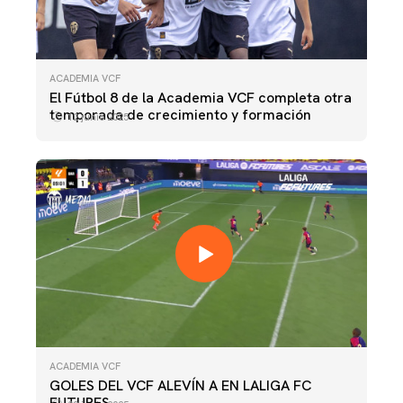
ACADEMIA VCF
El Fútbol 8 de la Academia VCF completa otra
temporada de crecimiento y formación
12 junio 2025
ACADEMIA VCF
GOLES DEL VCF ALEVÍN A EN LALIGA FC
FUTURES