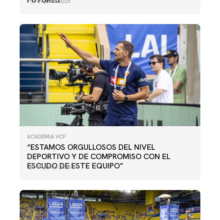
09 junio 2025
ACADEMIA VCF
“ESTAMOS ORGULLOSOS DEL NIVEL
DEPORTIVO Y DE COMPROMISO CON EL
ESCUDO DE ESTE EQUIPO”
09 junio 2025