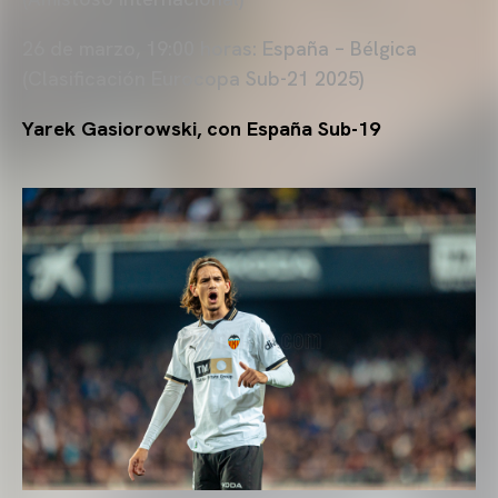
26 de marzo, 19:00 horas: España – Bélgica
(Clasificación Eurocopa Sub-21 2025)
Yarek Gasiorowski, con España Sub-19