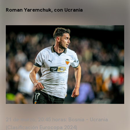
Roman Yaremchuk, con Ucrania
21 de marzo, 20:45 horas: Bosnia – Ucrania
(Clasificación Eurocopa 2024)