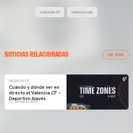
valencia cf
selecciones
VALENCIA CF
NOTICIAS RELACIONADAS
ENTRENAMIENTO DEL VALENCIA CF 04/03/26
VER TODAS
04 marzo 2026
VALENCIA CF
Cuándo y dónde ver en
directo el Valencia CF –
Deportivo Alavés
03 marzo 2026