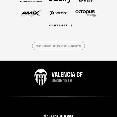
VER TODOS LOS PATROCINADORES
SÍGUENOS EN REDES