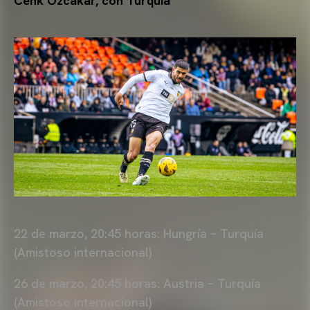
Cenk Özcakar, con Turquía
22 de marzo, 20:45 horas: Hungría – Turquía
(Amistoso internacional)
26 de marzo, 20:45 horas: Austria – Turquía
(Amistoso internacional)