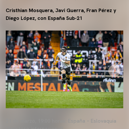
Cristhian Mosquera, Javi Guerra, Fran Pérez y
Diego López, con España Sub-21
21 de marzo, 19:00 horas: España – Eslovaquia
(Amistoso internacional)