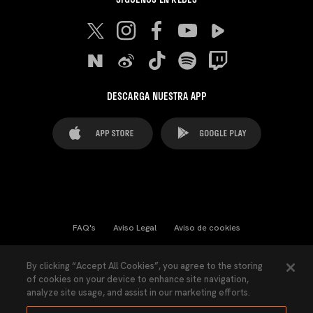
DESCARGA NUESTRA APP
FAQ's
Aviso Legal
Aviso de cookies
Cookies Settings
Contactos
Prensa
By clicking “Accept All Cookies”, you agree to the storing
of cookies on your device to enhance site navigation,
Ley Transparencia
Política de Privacidad
analyze site usage, and assist in our marketing efforts.
Accesibilidad