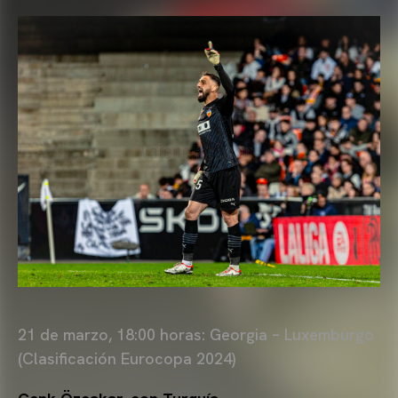
21 de marzo, 18:00 horas: Georgia – Luxemburgo
(Clasificación Eurocopa 2024)