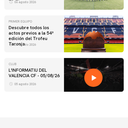
06 agosto 2026
PRIMER EQUIPO
Descubre todos los
actos previos a la 54ª
edición del Trofeu
Taronja
06 agosto 2026
CLUB
L'INFORMATIU DEL
VALENCIA CF - 05/08/26
05 agosto 2026