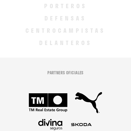
PORTEROS
DEFENSAS
CENTROCAMPISTAS
DELANTEROS
PARTNERS OFICIALES