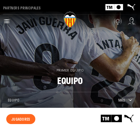
PARTNERS PRINCIPALES
PRIMER EQUIPO
EQUIPO
EQUIPO
MÁS
JUGADORES