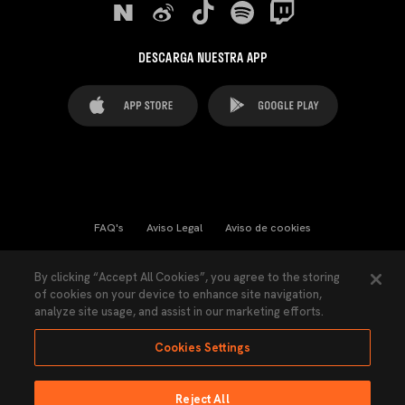
DESCARGA NUESTRA APP
FAQ's
Aviso Legal
Aviso de cookies
Cookies Settings
Contactos
Prensa
By clicking “Accept All Cookies”, you agree to the storing
of cookies on your device to enhance site navigation,
Ley Transparencia
Política de Privacidad
analyze site usage, and assist in our marketing efforts.
Accesibilidad
Cookies Settings
Reject All