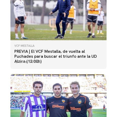
VCF MESTALLA
PREVIA | El VCF Mestalla, de vuelta al
Puchades para buscar el triunfo ante la UD
Alzira (12:00h)
23 febrero 2023