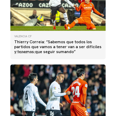
VALENCIA CF
Thierry Correia: “Sabemos que todos los
partidos que vamos a tener van a ser difíciles
y tenemos que seguir sumando”
25 febrero 2023