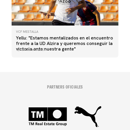
VCF MESTALLA
Yellu: "Estamos mentalizados en el encuentro
frente a la UD Alzira y queremos conseguir la
victoria ante nuestra gente"
21 febrero 2023
PARTNERS OFICIALES