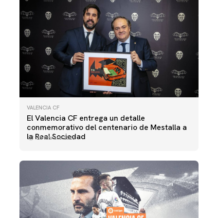
VALENCIA CF
El Valencia CF entrega un detalle
conmemorativo del centenario de Mestalla a
la Real Sociedad
25 febrero 2023