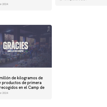
e 2024
millón de kilogramos de
y productos de primera
recogidos en el Camp de
e 2024