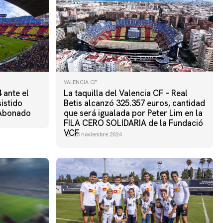
VALENCIA CF
 ante el
La taquilla del Valencia CF – Real
istido
Betis alcanzó 325.357 euros, cantidad
 Abonado
que será igualada por Peter Lim en la
FILA CERO SOLIDARIA de la Fundació
VCF
25 noviembre 2024