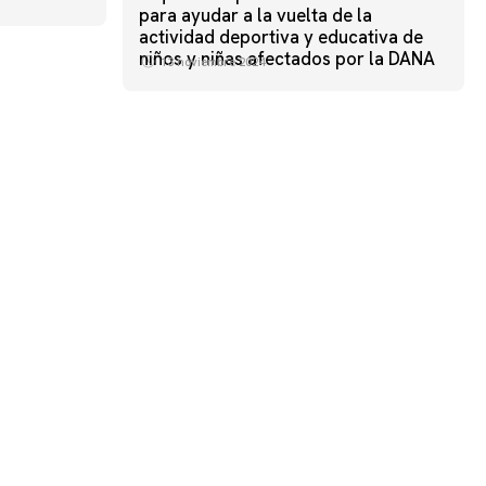
para ayudar a la vuelta de la
actividad deportiva y educativa de
niños y niñas afectados por la DANA
13 noviembre 2024