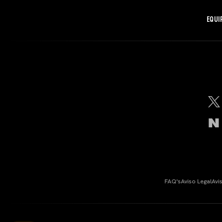
EQUI
FAQ's
Aviso Legal
Avi