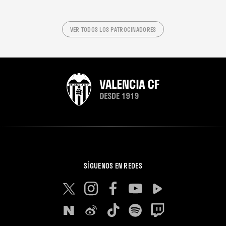
VER TODOS LOS PATROCINADORES
SÍGUENOS EN REDES