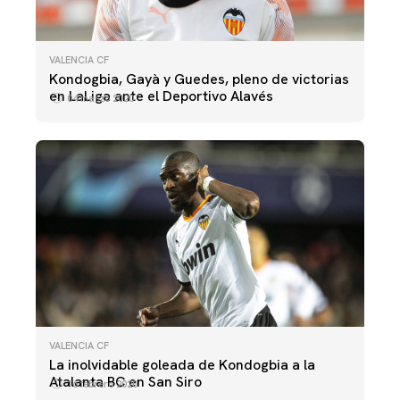
VALENCIA CF
Kondogbia, Gayà y Guedes, pleno de victorias
en LaLiga ante el Deportivo Alavés
04 marzo 2020
VALENCIA CF
La inolvidable goleada de Kondogbia a la
Atalanta BC en San Siro
16 febrero 2020