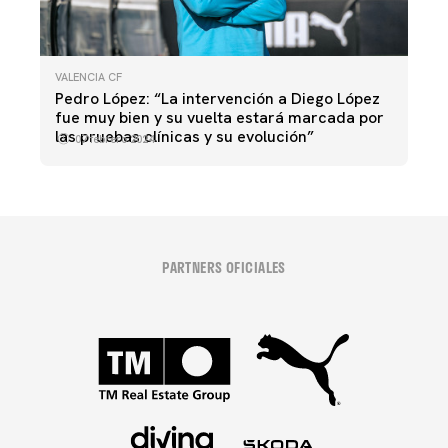
VALENCIA CF
Pedro López: “La intervención a Diego López
fue muy bien y su vuelta estará marcada por
las pruebas clínicas y su evolución”
07 febrero 2024
PARTNERS OFICIALES