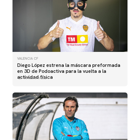
VALENCIA CF
Diego López estrena la máscara preformada
en 3D de Podoactiva para la vuelta a la
actividad física
16 febrero 2024