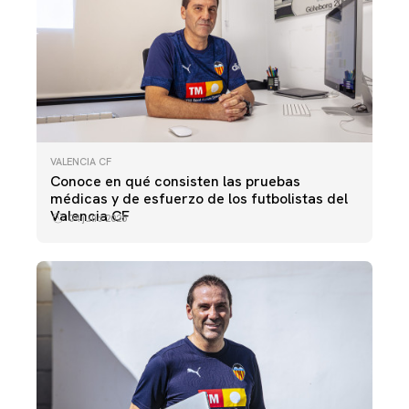
VALENCIA CF
Conoce en qué consisten las pruebas
médicas y de esfuerzo de los futbolistas del
Valencia CF
04 julio 2025