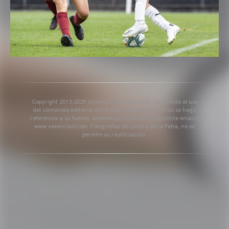
Copyright 2013-2025 Valencia Club de Fútbol. Se permite el uso
del contenido editorial del artículo siempre y cuando se haga
referencia a su fuente, además de contener el siguiente enlace:
www.valenciacf.com. Fotografías de Lázaro de la Peña, no se
permite su reutilización.