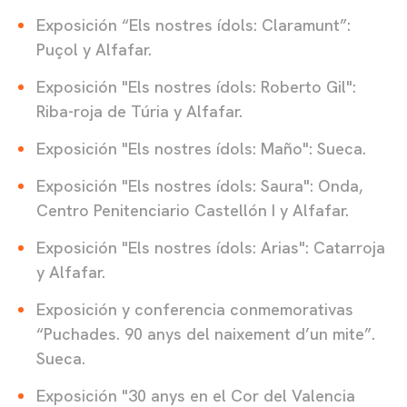
Exposición “Els nostres ídols: Claramunt”:
Puçol y Alfafar.
Exposición "Els nostres ídols: Roberto Gil":
Riba-roja de Túria y Alfafar.
Exposición "Els nostres ídols: Maño": Sueca.
Exposición "Els nostres ídols: Saura": Onda,
Centro Penitenciario Castellón I y Alfafar.
Exposición "Els nostres ídols: Arias": Catarroja
y Alfafar.
Exposición y conferencia conmemorativas
“Puchades. 90 anys del naixement d’un mite”.
Sueca.
Exposición "30 anys en el Cor del Valencia