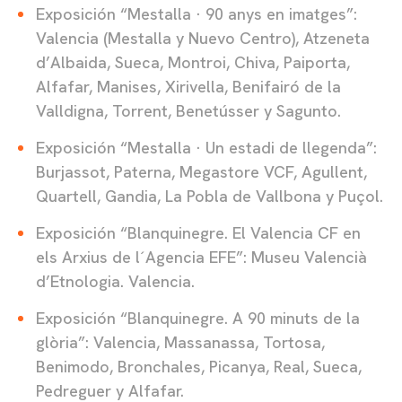
Exposición “Mestalla · 90 anys en imatges”:
Valencia (Mestalla y Nuevo Centro), Atzeneta
d’Albaida, Sueca, Montroi, Chiva, Paiporta,
Alfafar, Manises, Xirivella, Benifairó de la
Valldigna, Torrent, Benetússer y Sagunto.
Exposición “Mestalla · Un estadi de llegenda”:
Burjassot, Paterna, Megastore VCF, Agullent,
Quartell, Gandia, La Pobla de Vallbona y Puçol.
Exposición “Blanquinegre. El Valencia CF en
els Arxius de l´Agencia EFE”: Museu Valencià
d’Etnologia. Valencia.
Exposición “Blanquinegre. A 90 minuts de la
glòria”: Valencia, Massanassa, Tortosa,
Benimodo, Bronchales, Picanya, Real, Sueca,
Pedreguer y Alfafar.