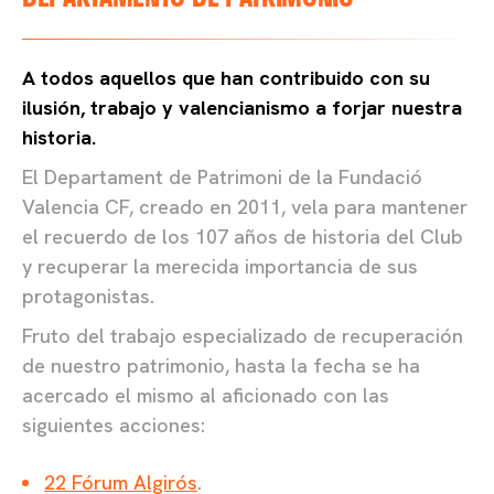
A todos aquellos que han contribuido con su
ilusión, trabajo y valencianismo a forjar nuestra
historia.
El Departament de Patrimoni de la Fundació
Valencia CF, creado en 2011, vela para mantener
el recuerdo de los 107 años de historia del Club
y recuperar la merecida importancia de sus
protagonistas.
Fruto del trabajo especializado de recuperación
de nuestro patrimonio, hasta la fecha se ha
acercado el mismo al aficionado con las
siguientes acciones:
22 Fórum Algirós
.