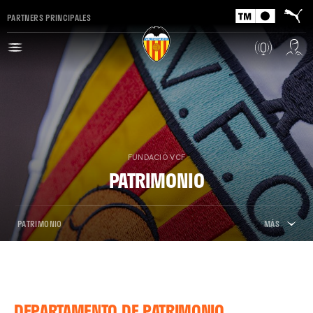
PARTNERS PRINCIPALES
FUNDACIÓ VCF
PATRIMONIO
PATRIMONIO
MÁS
DEPARTAMENTO DE PATRIMONIO