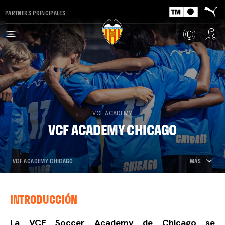
PARTNERS PRINCIPALES
VCF ACADEMY
VCF ACADEMY CHICAGO
VCF ACADEMY CHICAGO
MÁS
INTRODUCCIÓN
La VCF Soccer Academy de Chicago se