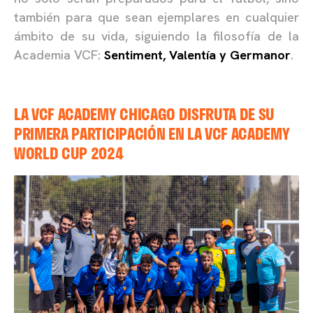
también para que sean ejemplares en cualquier
ámbito de su vida, siguiendo la filosofía de la
Academia VCF:
Sentiment, Valentía y Germanor
.
LA VCF ACADEMY CHICAGO DISFRUTA DE SU
PRIMERA PARTICIPACIÓN EN LA VCF ACADEMY
WORLD CUP 2024