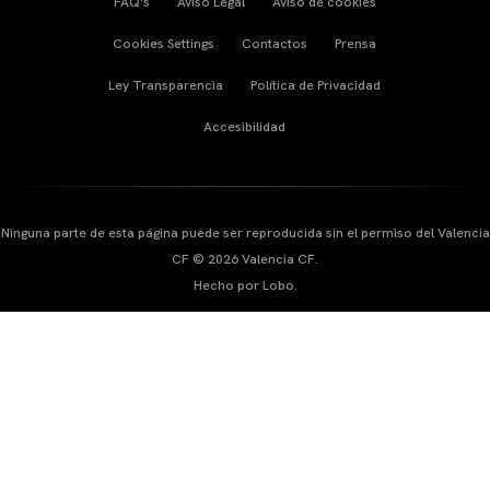
FAQ's
Aviso Legal
Aviso de cookies
Cookies Settings
Contactos
Prensa
Ley Transparencia
Política de Privacidad
Accesibilidad
Ninguna parte de esta página puede ser reproducida sin el permiso del Valencia
CF © 2026 Valencia CF.
Hecho por Lobo.