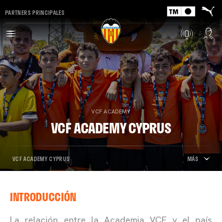
PARTNERS PRINCIPALES
VCF ACADEMY
VCF ACADEMY CYPRUS
VCF ACADEMY CYPRUS
MÁS
INTRODUCCIÓN
La relación entre la Academia VCF y el país