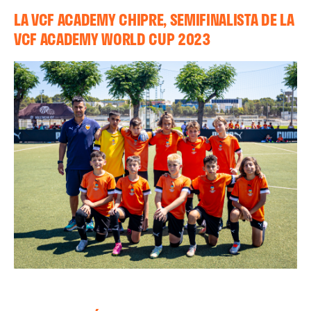
LA VCF ACADEMY CHIPRE, SEMIFINALISTA DE LA
VCF ACADEMY WORLD CUP 2023