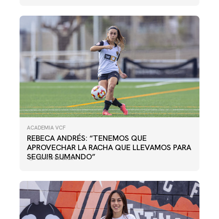
ACADEMIA VCF
REBECA ANDRÉS: “TENEMOS QUE
APROVECHAR LA RACHA QUE LLEVAMOS PARA
SEGUIR SUMANDO”
28 marzo 2025