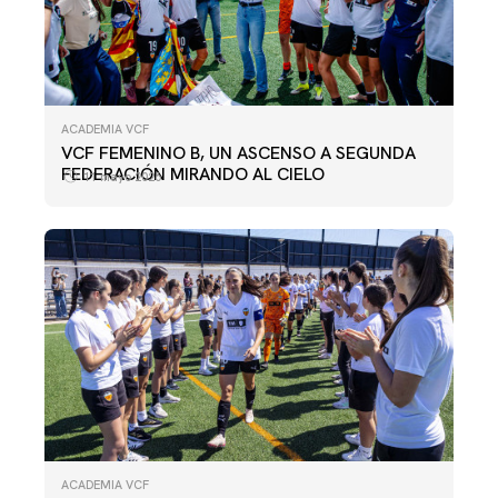
ACADEMIA VCF
VCF FEMENINO B, UN ASCENSO A SEGUNDA
FEDERACIÓN MIRANDO AL CIELO
11 mayo 2026
ACADEMIA VCF