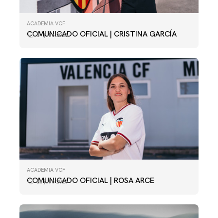
ACADEMIA VCF
COMUNICADO OFICIAL | CRISTINA GARCÍA
31 julio 2026
ACADEMIA VCF
COMUNICADO OFICIAL | ROSA ARCE
28 julio 2026