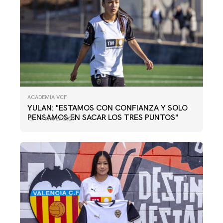
ACADEMIA VCF
YULAN: "ESTAMOS CON CONFIANZA Y SOLO
PENSAMOS EN SACAR LOS TRES PUNTOS"
14 marzo 2025