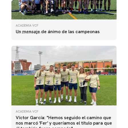
ACADEMIA VCF
Un mensaje de ánimo de las campeonas
22 abril 2026
ACADEMIA VCF
Víctor García: "Hemos seguido el camino que
nos marcó 'Fer' y queríamos el título para que