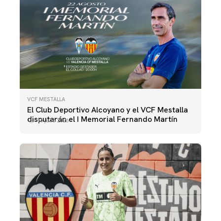
VCF MESTALLA
El Club Deportivo Alcoyano y el VCF Mestalla
disputarán el I Memorial Fernando Martín
16 julio 2026