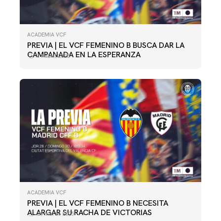
ACADEMIA VCF
PREVIA | EL VCF FEMENINO B BUSCA DAR LA
CAMPANADA EN LA ESPERANZA
11 abril 2025
ACADEMIA VCF
PREVIA | EL VCF FEMENINO B NECESITA
ALARGAR SU RACHA DE VICTORIAS
29 marzo 2025