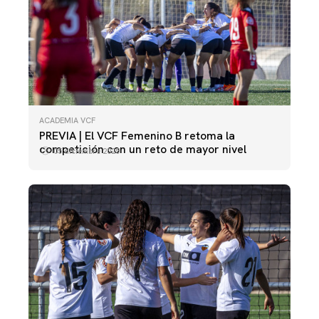
ACADEMIA VCF
PREVIA | El VCF Femenino B retoma la
competición con un reto de mayor nivel
05 diciembre 2025