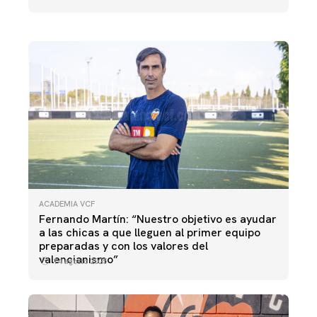
18 septiembre 2025
ACADEMIA VCF
Fernando Martín: “Nuestro objetivo es ayudar
a las chicas a que lleguen al primer equipo
preparadas y con los valores del
valencianismo”
14 agosto 2025