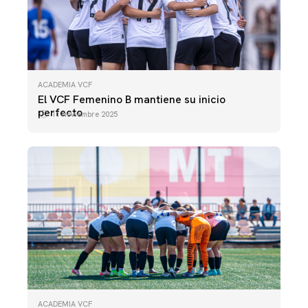
ACADEMIA VCF
El VCF Femenino B mantiene su inicio
perfecto
11 noviembre 2025
ACADEMIA VCF